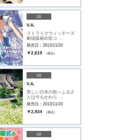
V.A.
ストライクウィッチーズ
劇場版秘め歌コ …
発売日：2013/11/20
￥2,619
（税込）
V.A.
美しい日本の歌～ふるさ
とは今もかわら …
発売日：2013/11/20
￥2,934
（税込）