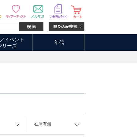
／イベント
年代
シリーズ
在庫有無