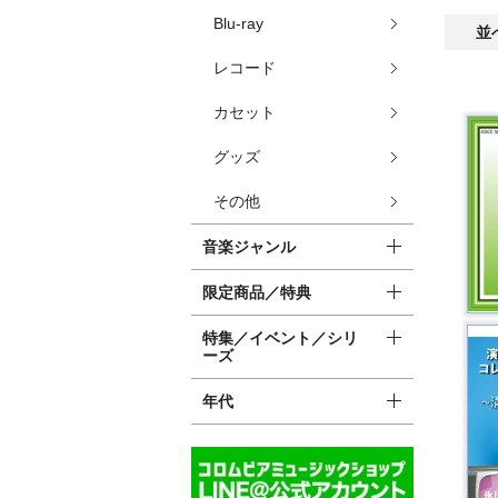
Blu-ray
並
レコード
カセット
グッズ
その他
音楽ジャンル
限定商品／特典
特集／イベント／シリ
ーズ
年代