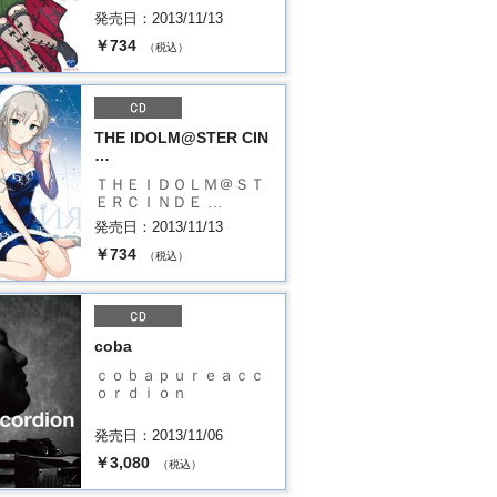
発売日：2013/11/13
￥734
（税込）
THE IDOLM@STER CIN
…
ＴＨＥＩＤＯＬＭ＠ＳＴ
ＥＲＣＩＮＤＥ …
発売日：2013/11/13
￥734
（税込）
coba
ｃｏｂａｐｕｒｅａｃｃ
ｏｒｄｉｏｎ
発売日：2013/11/06
￥3,080
（税込）