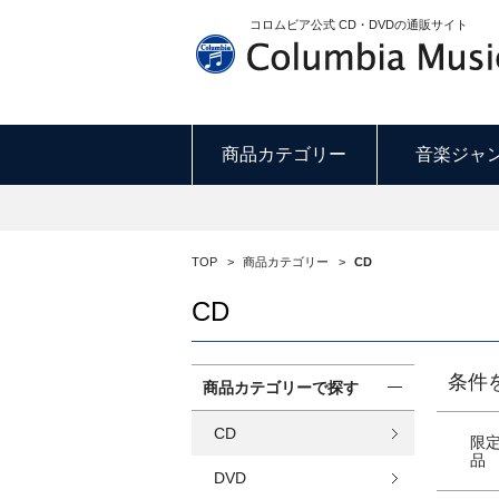
コロムビア公式 CD・DVDの通販サイト
商品カテゴリー
音楽ジャ
TOP
>
商品カテゴリー
>
CD
CD
条件
商品カテゴリーで探す
CD
限
品
DVD