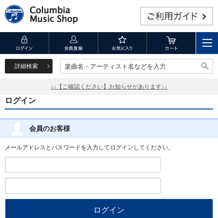
詳細検索
楽曲名・アーティスト名などを入力
楽曲名・アーティスト名などを入力
↓↓【ご確認ください】お知らせがあります↓↓
ログイン
会員のお客様
メールアドレスとパスワードを入力してログインしてください。