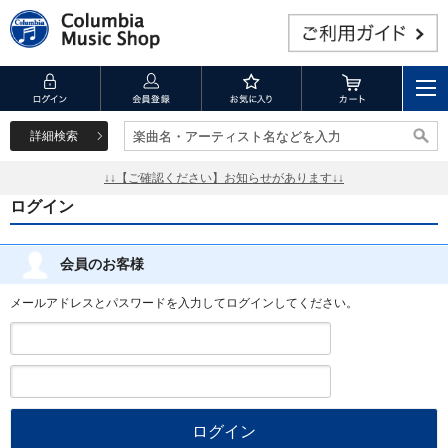
詳細検索
楽曲名・アーティスト名などを入力
楽曲名・アーティスト名などを入力
↓↓【ご確認ください】お知らせがあります↓↓
ログイン
会員のお客様
メールアドレスとパスワードを入力してログインしてください。