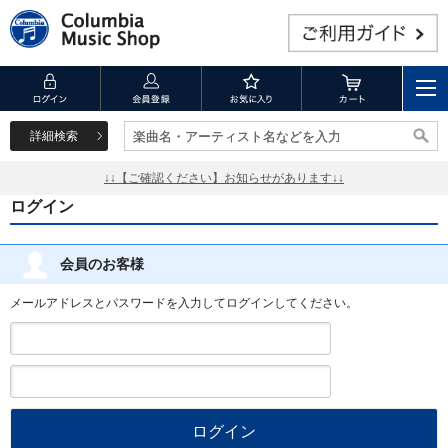
詳細検索
楽曲名・アーティスト名などを入力
楽曲名・アーティスト名などを入力
↓↓【ご確認ください】お知らせがあります↓↓
ログイン
会員のお客様
メールアドレスとパスワードを入力してログインしてください。