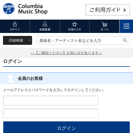
詳細検索
楽曲名・アーティスト名などを入力
楽曲名・アーティスト名などを入力
↓↓【ご確認ください】お知らせがあります↓↓
ログイン
会員のお客様
メールアドレスとパスワードを入力してログインしてください。