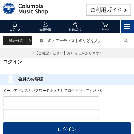
詳細検索
楽曲名・アーティスト名などを入力
楽曲名・アーティスト名などを入力
↓↓【ご確認ください】お知らせがあります↓↓
ログイン
会員のお客様
メールアドレスとパスワードを入力してログインしてください。