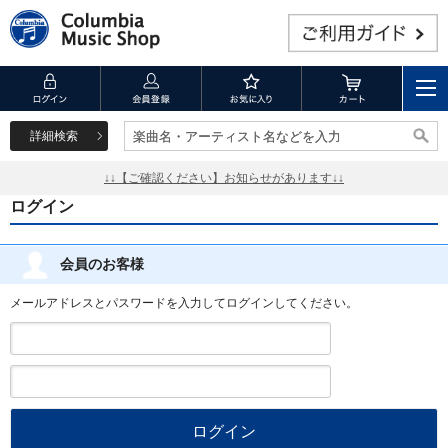
詳細検索
楽曲名・アーティスト名などを入力
楽曲名・アーティスト名などを入力
↓↓【ご確認ください】お知らせがあります↓↓
ログイン
会員のお客様
メールアドレスとパスワードを入力してログインしてください。