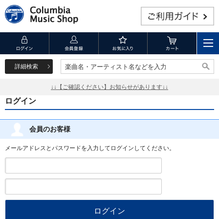
詳細検索
楽曲名・アーティスト名などを入力
楽曲名・アーティスト名などを入力
↓↓【ご確認ください】お知らせがあります↓↓
ログイン
会員のお客様
メールアドレスとパスワードを入力してログインしてください。