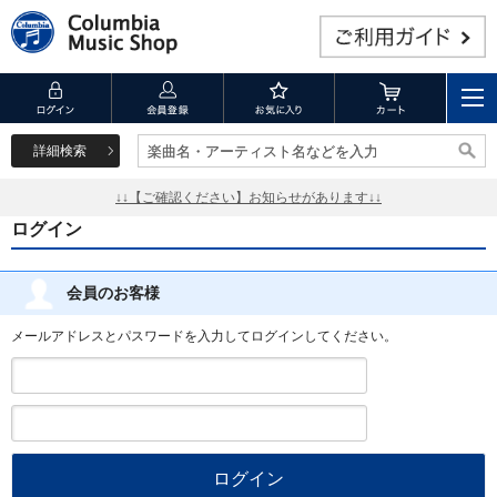
詳細検索
楽曲名・アーティスト名などを入力
楽曲名・アーティスト名などを入力
↓↓【ご確認ください】お知らせがあります↓↓
ログイン
会員のお客様
メールアドレスとパスワードを入力してログインしてください。