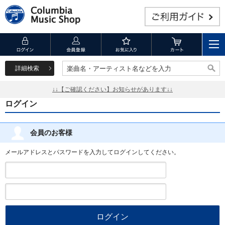
詳細検索
楽曲名・アーティスト名などを入力
楽曲名・アーティスト名などを入力
↓↓【ご確認ください】お知らせがあります↓↓
ログイン
会員のお客様
メールアドレスとパスワードを入力してログインしてください。