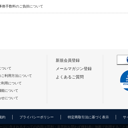
事務手数料のご負担について
新規会員登録
について
メールマガジン登録
のご利用方法について
よくあるご質問
ご利用について
機能について
わせについて
規約
プライバシーポリシー
特定商取引法に基づく表示
サ
ージに含まれるすべての内容は営利・非営利を問わず権利者に無断で利用すること