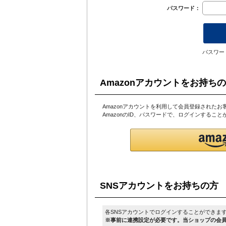
パスワード：
パスワー
Amazonアカウントをお持ち
Amazonアカウントを利用して会員登録されたお
AmazonのID、パスワードで、ログインするこ
SNSアカウントをお持ちの方
各SNSアカウントでログインすることができま
※事前に連携設定が必要です。当ショップの会