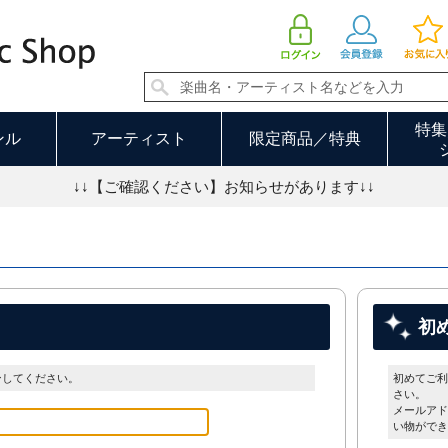
特集
ンル
アーティスト
限定商品／特典
↓↓【ご確認ください】お知らせがあります↓↓
初
ンしてください。
初めてご利
さい。
メールアド
い物ができ