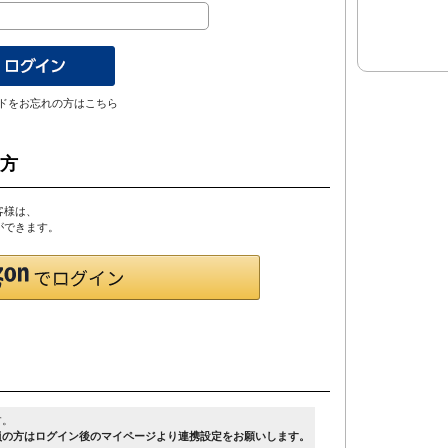
ドをお忘れの方はこちら
の方
客様は、
とができます。
す。
員の方はログイン後のマイページより連携設定をお願いします。