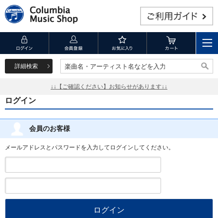
詳細検索
楽曲名・アーティスト名などを入力
楽曲名・アーティスト名などを入力
↓↓【ご確認ください】お知らせがあります↓↓
ログイン
会員のお客様
メールアドレスとパスワードを入力してログインしてください。