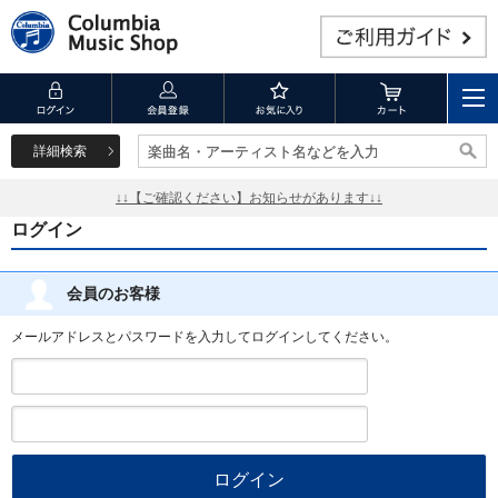
詳細検索
楽曲名・アーティスト名などを入力
楽曲名・アーティスト名などを入力
↓↓【ご確認ください】お知らせがあります↓↓
ログイン
会員のお客様
メールアドレスとパスワードを入力してログインしてください。