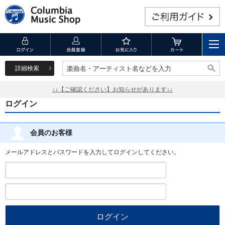
詳細検索
楽曲名・アーティスト名などを入力
楽曲名・アーティスト名などを入力
↓↓【ご確認ください】お知らせがあります↓↓
ログイン
会員のお客様
メールアドレスとパスワードを入力してログインしてください。