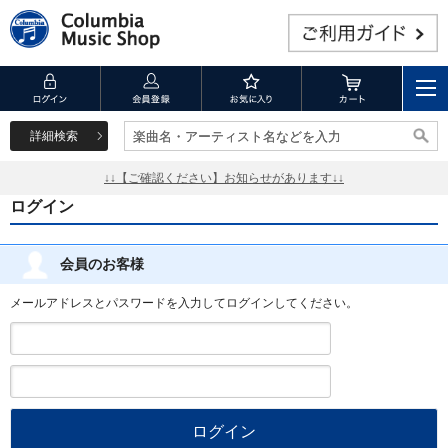
詳細検索
楽曲名・アーティスト名などを入力
楽曲名・アーティスト名などを入力
↓↓【ご確認ください】お知らせがあります↓↓
ログイン
会員のお客様
メールアドレスとパスワードを入力してログインしてください。