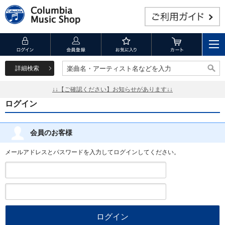
詳細検索
楽曲名・アーティスト名などを入力
楽曲名・アーティスト名などを入力
↓↓【ご確認ください】お知らせがあります↓↓
ログイン
会員のお客様
メールアドレスとパスワードを入力してログインしてください。