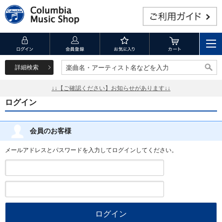
詳細検索
楽曲名・アーティスト名などを入力
楽曲名・アーティスト名などを入力
↓↓【ご確認ください】お知らせがあります↓↓
ログイン
会員のお客様
メールアドレスとパスワードを入力してログインしてください。