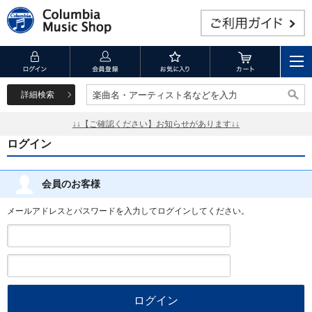
詳細検索
楽曲名・アーティスト名などを入力
楽曲名・アーティスト名などを入力
↓↓【ご確認ください】お知らせがあります↓↓
ログイン
会員のお客様
メールアドレスとパスワードを入力してログインしてください。