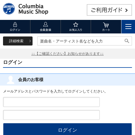
詳細検索
楽曲名・アーティスト名などを入力
楽曲名・アーティスト名などを入力
↓↓【ご確認ください】お知らせがあります↓↓
ログイン
会員のお客様
メールアドレスとパスワードを入力してログインしてください。