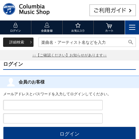
詳細検索
楽曲名・アーティスト名などを入力
楽曲名・アーティスト名などを入力
↓↓【ご確認ください】お知らせがあります↓↓
ログイン
会員のお客様
メールアドレスとパスワードを入力してログインしてください。