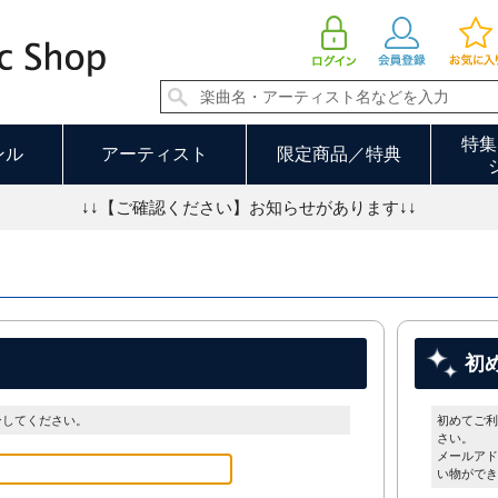
特集
ンル
アーティスト
限定商品／特典
↓↓【ご確認ください】お知らせがあります↓↓
初
ンしてください。
初めてご利
さい。
メールアド
い物ができ