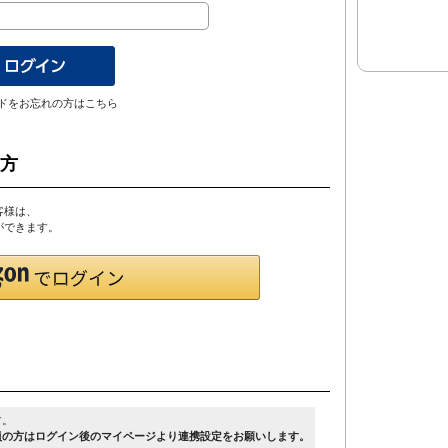
ドをお忘れの方はこちら
の方
客様は、
とができます。
す。
員の方はログイン後のマイページより連携設定をお願いします。