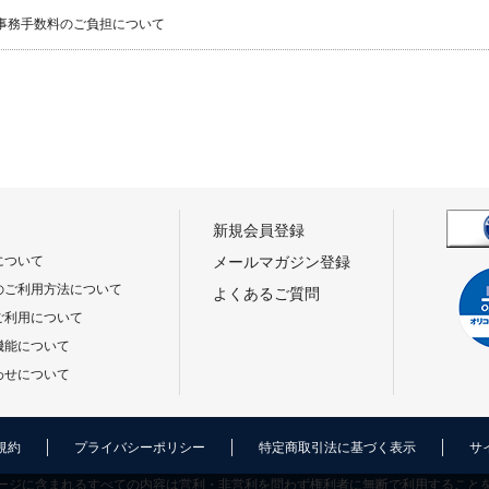
事務手数料のご負担について
新規会員登録
について
メールマガジン登録
のご利用方法について
よくあるご質問
ご利用について
機能について
わせについて
規約
プライバシーポリシー
特定商取引法に基づく表示
サ
ージに含まれるすべての内容は営利・非営利を問わず権利者に無断で利用すること