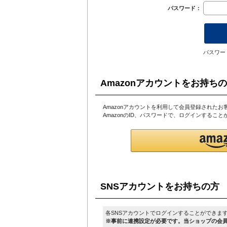
パスワード：
パスワー
Amazonアカウントをお持ち
Amazonアカウントを利用して会員登録されたお
AmazonのID、パスワードで、ログインするこ
SNSアカウントをお持ちの方
各SNSアカウントでログインすることができま
※事前に連携設定が必要です。当ショップの会