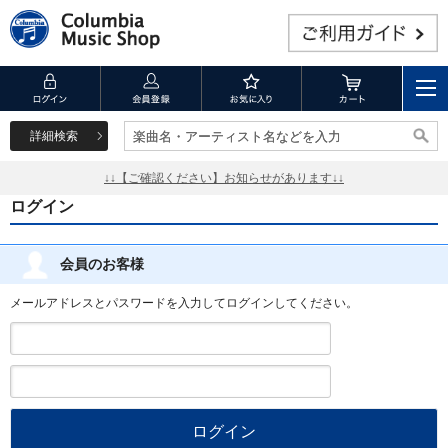
詳細検索
楽曲名・アーティスト名などを入力
楽曲名・アーティスト名などを入力
↓↓【ご確認ください】お知らせがあります↓↓
ログイン
会員のお客様
メールアドレスとパスワードを入力してログインしてください。