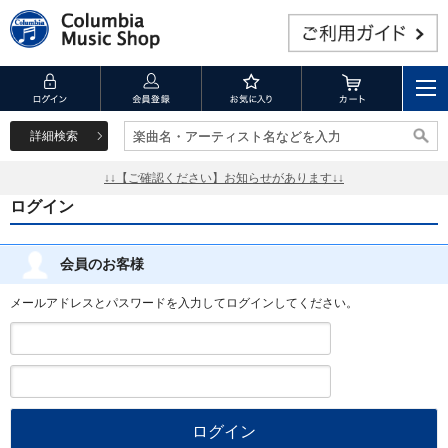
詳細検索
楽曲名・アーティスト名などを入力
楽曲名・アーティスト名などを入力
↓↓【ご確認ください】お知らせがあります↓↓
ログイン
会員のお客様
メールアドレスとパスワードを入力してログインしてください。