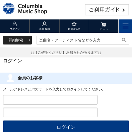
詳細検索
楽曲名・アーティスト名などを入力
楽曲名・アーティスト名などを入力
↓↓【ご確認ください】お知らせがあります↓↓
ログイン
会員のお客様
メールアドレスとパスワードを入力してログインしてください。