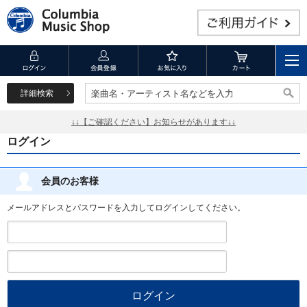
詳細検索
楽曲名・アーティスト名などを入力
楽曲名・アーティスト名などを入力
↓↓【ご確認ください】お知らせがあります↓↓
ログイン
会員のお客様
メールアドレスとパスワードを入力してログインしてください。