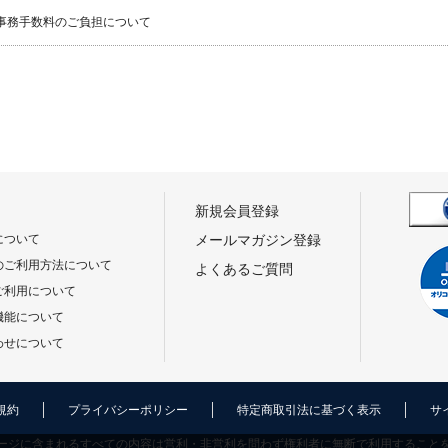
事務手数料のご負担について
新規会員登録
について
メールマガジン登録
のご利用方法について
よくあるご質問
ご利用について
機能について
わせについて
規約
プライバシーポリシー
特定商取引法に基づく表示
サ
ージに含まれるすべての内容は営利・非営利を問わず権利者に無断で利用すること