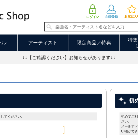
特集
ンル
アーティスト
限定商品／特典
↓↓【ご確認ください】お知らせがあります↓↓
初
ンしてください。
初めてご利
さい。
メールアド
い物ができ