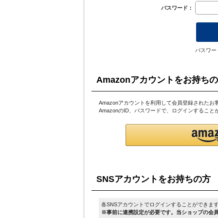
パスワード：
パスワー
Amazonアカウントをお持ち
Amazonアカウントを利用して会員登録されたお
AmazonのID、パスワードで、ログインするこ
SNSアカウントをお持ちの方
各SNSアカウントでログインすることができま
※事前に連携設定が必要です。当ショップの会