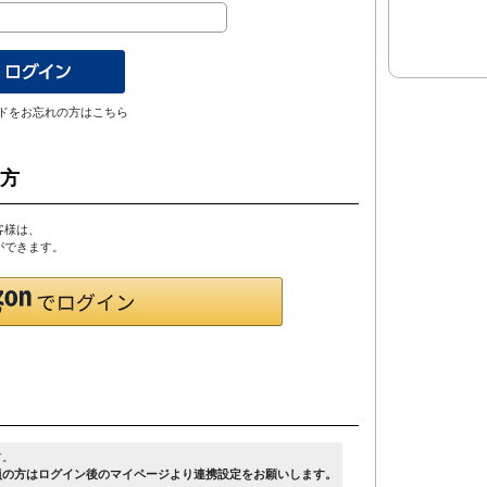
ドをお忘れの方はこちら
の方
客様は、
とができます。
す。
員の方はログイン後のマイページより連携設定をお願いします。