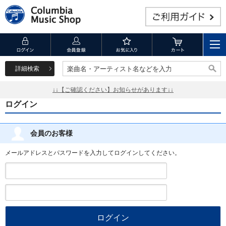
詳細検索
楽曲名・アーティスト名などを入力
楽曲名・アーティスト名などを入力
↓↓【ご確認ください】お知らせがあります↓↓
ログイン
会員のお客様
メールアドレスとパスワードを入力してログインしてください。