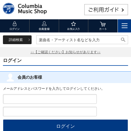
詳細検索
楽曲名・アーティスト名などを入力
楽曲名・アーティスト名などを入力
↓↓【ご確認ください】お知らせがあります↓↓
ログイン
会員のお客様
メールアドレスとパスワードを入力してログインしてください。