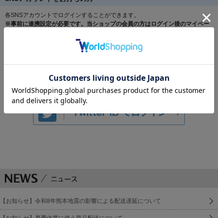
各SNSアカウントでログインすることができます。
※事前に連携設定が必要です。当ショップの会員の方はログイン後のマイペー
ジより連携設定をお願いします。
【お知らせ】令和8年熊本地震の影響による配送遅延について
【お知らせ】夏季休業に伴う商品配送について