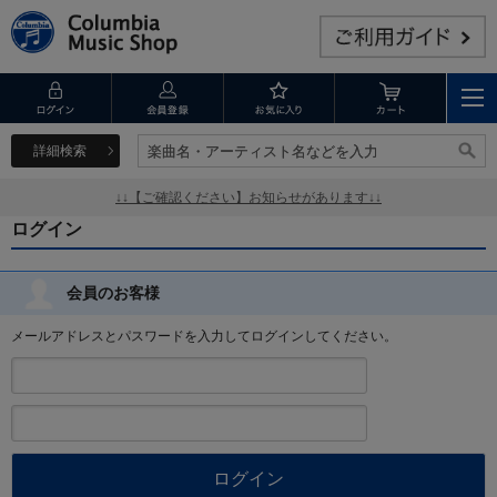
詳細検索
楽曲名・アーティスト名などを入力
楽曲名・アーティスト名などを入力
↓↓【ご確認ください】お知らせがあります↓↓
ログイン
会員のお客様
メールアドレスとパスワードを入力してログインしてください。