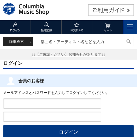
詳細検索
楽曲名・アーティスト名などを入力
楽曲名・アーティスト名などを入力
↓↓【ご確認ください】お知らせがあります↓↓
ログイン
会員のお客様
メールアドレスとパスワードを入力してログインしてください。