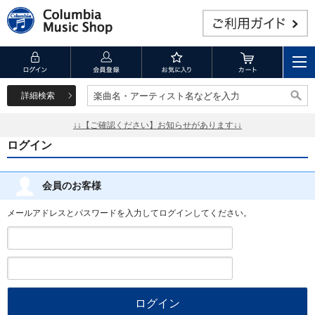
詳細検索
楽曲名・アーティスト名などを入力
楽曲名・アーティスト名などを入力
↓↓【ご確認ください】お知らせがあります↓↓
ログイン
会員のお客様
メールアドレスとパスワードを入力してログインしてください。