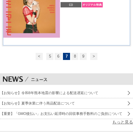
<
5
6
7
8
9
>
【お知らせ】令和8年熊本地震の影響による配送遅延について
【お知らせ】夏季休業に伴う商品配送について
【重要】「GMO後払い」お支払い延滞時の回収事務手数料のご負担について
もっと見る