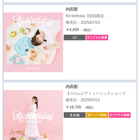
内田彩
Re:birthday【初回限定 …
発売日：2025/07/23
￥4,400
（税込）
内田彩
【コロムビアミュージックショップ …
発売日：2025/07/23
￥18,700
（税込）