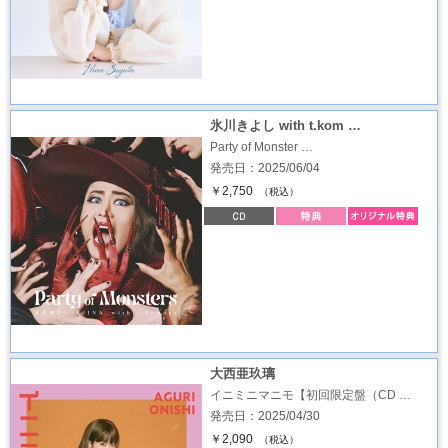
氷川きよし with t.kom …
Party of Monster …
発売日：2025/06/04
￥2,750
（税込）
大西亜玖璃
イニミニマニモ【初回限定盤（CD …
発売日：2025/04/30
￥2,090
（税込）