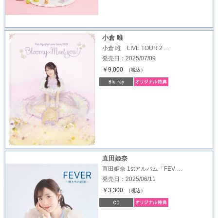
小倉 唯
小倉 唯 LIVE TOUR 2 …
発売日：2025/07/09
￥9,000
（税込）
直田姫奈
直田姫奈 1stアルバム「FEV …
発売日：2025/06/11
￥3,300
（税込）