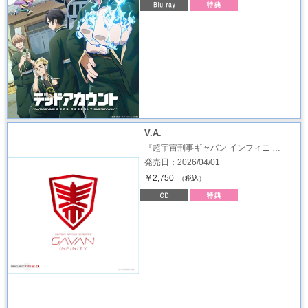
V.A.
『超宇宙刑事ギャバン インフィニ …
発売日：2026/04/01
￥2,750
（税込）