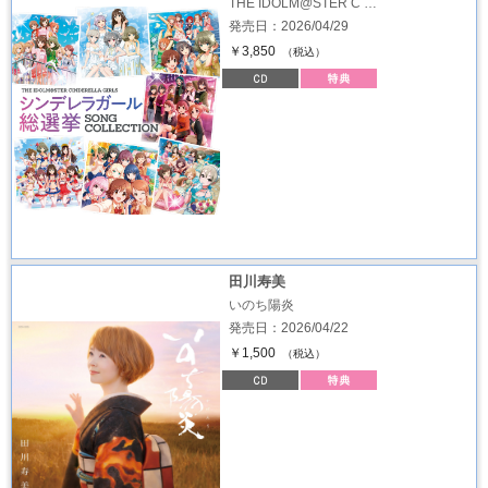
THE IDOLM@STER C …
発売日：2026/04/29
￥3,850
（税込）
田川寿美
いのち陽炎
発売日：2026/04/22
￥1,500
（税込）