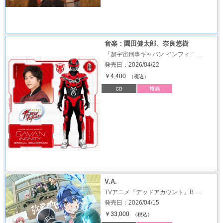
音楽：園田健太郎、奈良悠樹
『超宇宙刑事ギャバン インフィニ …
発売日：2026/04/22
￥4,400
（税込）
V.A.
TVアニメ『デッドアカウント』B …
発売日：2026/04/15
￥33,000
（税込）