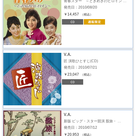
青春スター ～ときめきのヒロイン …
発売日：2010/08/20
￥14,457
（税込）
V.A.
匠 演歌ひとすじ(CD)
発売日：2010/07/21
￥23,047
（税込）
V.A.
新版 ビッグ・スター競演 股旅・ …
発売日：2010/07/12
￥20,953
（税込）