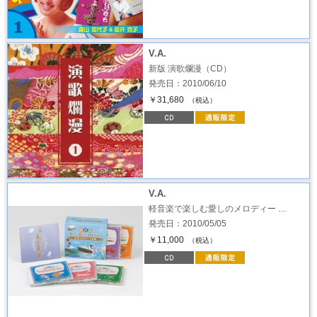
V.A.
新版 演歌爛漫（CD）
発売日：2010/06/10
￥31,680
（税込）
V.A.
軽音楽で楽しむ愛しのメロディー …
発売日：2010/05/05
￥11,000
（税込）