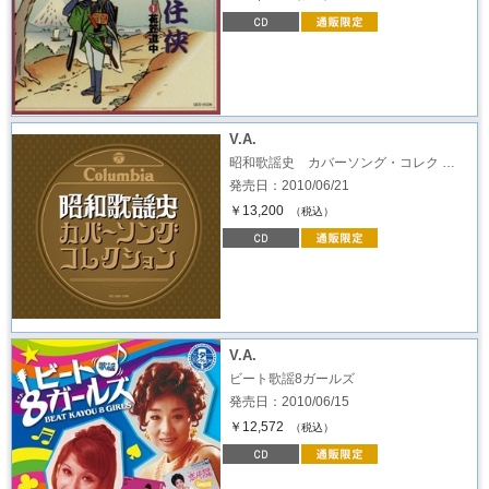
V.A.
昭和歌謡史 カバーソング・コレク …
発売日：2010/06/21
￥13,200
（税込）
V.A.
ビート歌謡8ガールズ
発売日：2010/06/15
￥12,572
（税込）