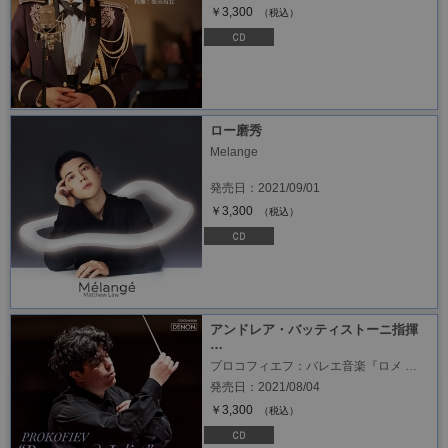
￥3,300
（税込）
ロー磨秀
Melange
発売日：2021/09/01
￥3,300
（税込）
アンドレア・バッティストーニ指揮
…
プロコフィエフ：バレエ音楽『ロメ …
発売日：2021/08/04
￥3,300
（税込）