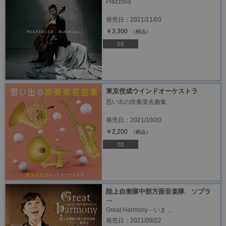
Piazzolla
発売日：2021/11/03
￥3,300
（税込）
東京佼成ウインドオーケストラ
思い出の吹奏楽名曲集
発売日：2021/10/20
￥2,200
（税込）
陸上自衛隊中部方面音楽隊 ソプラ
…
Great Harmony－いま …
発売日：2021/09/22