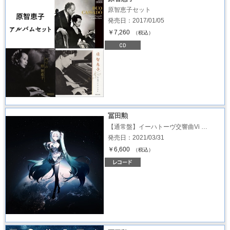
原智恵子セット
発売日：2017/01/05
￥7,260
（税込）
冨田勲
【通常盤】イーハトーヴ交響曲Vi …
発売日：2021/03/31
￥6,600
（税込）