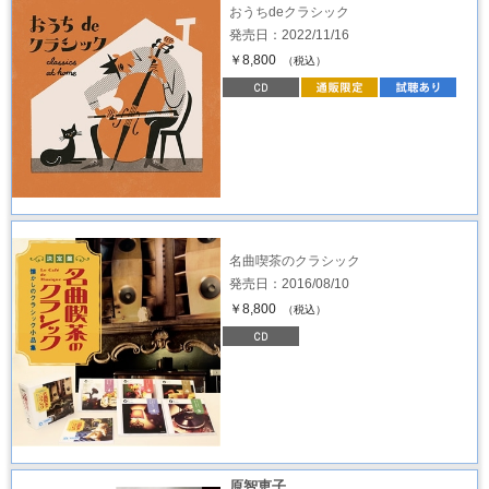
おうちdeクラシック
発売日：2022/11/16
￥8,800
（税込）
名曲喫茶のクラシック
発売日：2016/08/10
￥8,800
（税込）
原智恵子