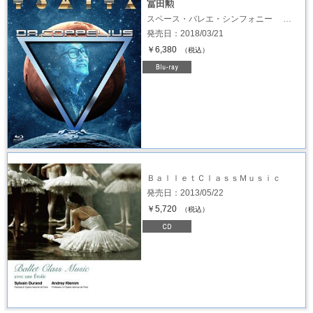
冨田勲
スペース・バレエ・シンフォニー …
発売日：2018/03/21
￥6,380
（税込）
ＢａｌｌｅｔＣｌａｓｓＭｕｓｉｃ
発売日：2013/05/22
￥5,720
（税込）