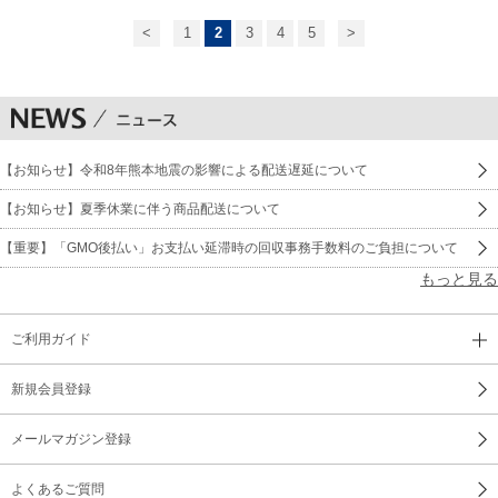
<
1
2
3
4
5
>
【お知らせ】令和8年熊本地震の影響による配送遅延について
【お知らせ】夏季休業に伴う商品配送について
【重要】「GMO後払い」お支払い延滞時の回収事務手数料のご負担について
もっと見る
ご利用ガイド
新規会員登録
メールマガジン登録
よくあるご質問