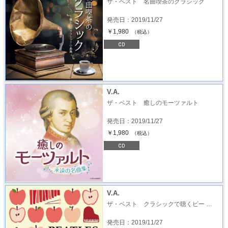
ザ・ベスト 名曲喫茶のクラシック
発売日：2019/11/27
￥1,980
（税込）
V.A.
ザ・ベスト 癒しのモーツァルト
発売日：2019/11/27
￥1,980
（税込）
V.A.
ザ・ベスト クラシックで聴くビー …
発売日：2019/11/27