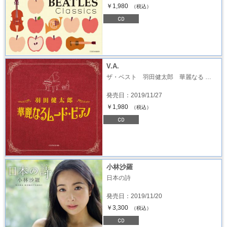
￥1,980
（税込）
V.A.
ザ・ベスト 羽田健太郎 華麗なる …
発売日：2019/11/27
￥1,980
（税込）
小林沙羅
日本の詩
発売日：2019/11/20
￥3,300
（税込）