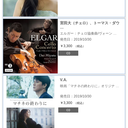
宮田大（チェロ）、トーマス・ダウ
…
エルガー：チェロ協奏曲/ヴォーン …
発売日：2019/10/30
￥3,300
（税込）
V.A.
映画「マチネの終わりに」オリジナ …
発売日：2019/10/30
￥3,300
（税込）