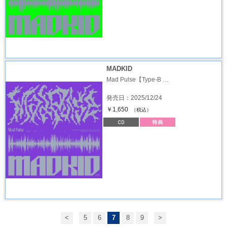
MADKID
Mad Pulse【Type-B …
発売日：2025/12/24
￥1,650
（税込）
<
5
6
7
8
9
>