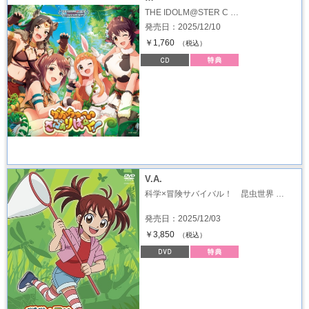
THE IDOLM@STER C …
発売日：2025/12/10
￥1,760
（税込）
V.A.
科学×冒険サバイバル！ 昆虫世界 …
発売日：2025/12/03
￥3,850
（税込）