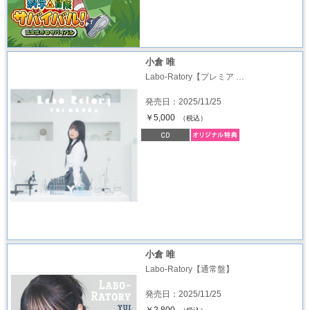
小倉 唯
Labo-Ratory【プレミア …
発売日：2025/11/25
￥5,000
（税込）
小倉 唯
Labo-Ratory【通常盤】
発売日：2025/11/25
￥2,800