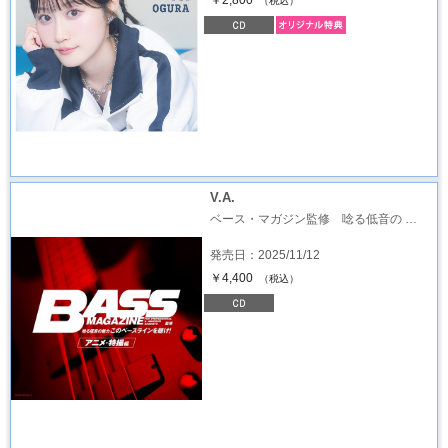
（税込）
V.A.
ベース・マガジン監修 唸る低音の …
発売日：2025/11/12
￥4,400
（税込）