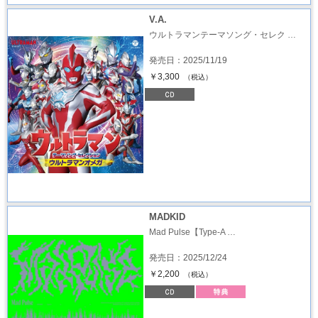
V.A.
ウルトラマンテーマソング・セレク …
発売日：2025/11/19
￥3,300
（税込）
MADKID
Mad Pulse【Type-A …
発売日：2025/12/24
￥2,200
（税込）