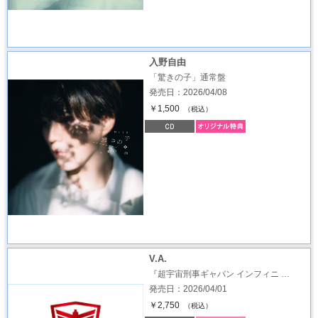
入野自由
「驚きの子」通常盤
発売日：2026/04/08
￥1,500
（税込）
V.A.
『超宇宙刑事ギャバン インフィニ …
発売日：2026/04/01
￥2,750
（税込）