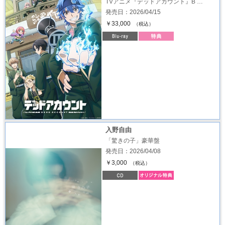
TVアニメ『デッドアカウント』B …
発売日：2026/04/15
￥33,000
（税込）
入野自由
「驚きの子」豪華盤
発売日：2026/04/08
￥3,000
（税込）