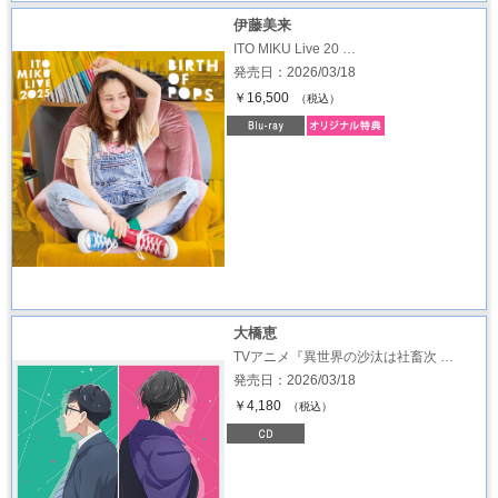
伊藤美来
ITO MIKU Live 20 …
発売日：2026/03/18
￥16,500
（税込）
大橋恵
TVアニメ『異世界の沙汰は社畜次 …
発売日：2026/03/18
￥4,180
（税込）