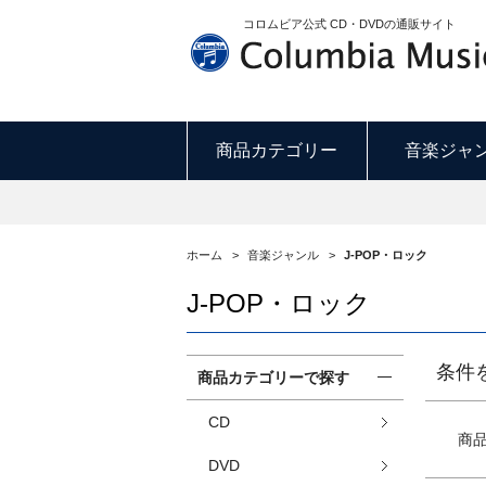
コロムビア公式 CD・DVDの通販サイト
商品カテゴリー
音楽ジャ
ホーム
>
音楽ジャンル
>
J-POP・ロック
J-POP・ロック
条件
商品カテゴリーで探す
CD
商
DVD