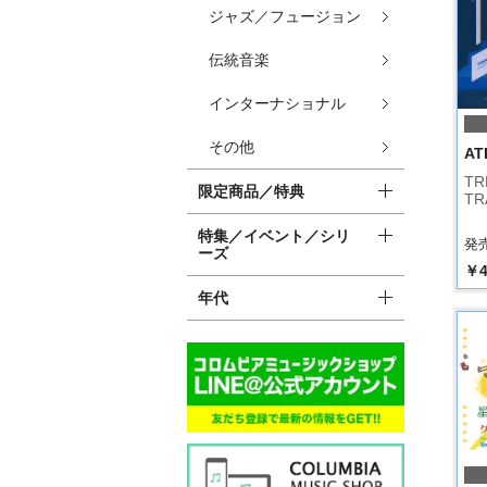
ジャズ／フュージョン
伝統音楽
インターナショナル
その他
AT
TR
限定商品／特典
TR
特集／イベント／シリ
発売
ーズ
￥4
年代