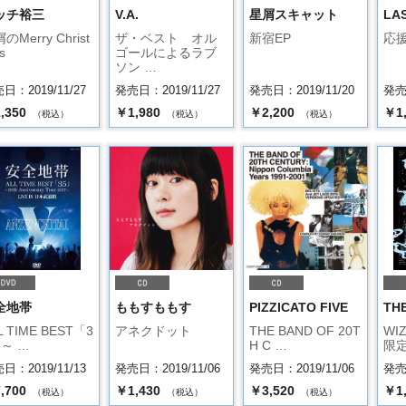
ッチ裕三
V.A.
星屑スキャット
LAS
のMerry Christ
ザ・ベスト オル
新宿EP
応
s
ゴールによるラブ
ソン …
日：2019/11/27
発売日：2019/11/27
発売日：2019/11/20
発売日
,350
￥1,980
￥2,200
￥1
（税込）
（税込）
（税込）
全地帯
ももすももす
PIZZICATO FIVE
THE
L TIME BEST「3
アネクドット
THE BAND OF 20T
WI
」～ …
H C …
限定
日：2019/11/13
発売日：2019/11/06
発売日：2019/11/06
発売日
,700
￥1,430
￥3,520
￥1
（税込）
（税込）
（税込）