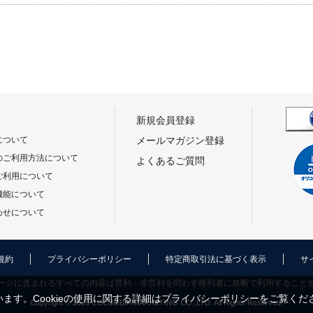
新規会員登録
について
メールマガジン登録
のご利用方法について
よくあるご質問
ご利用について
機能について
わせについて
規約
プライバシーポリシー
特定商取引法に基づく表示
サ
ージに含まれるすべての内容は営利・非営利を問わず権利者に無断で利用すること
ます。Cookieの使用に関する詳細は
プライバシーポリシー
をご覧くだ
Copyright © 2026 COLUMBIA MARKETING CO.,LTD. All Rights Reserved.