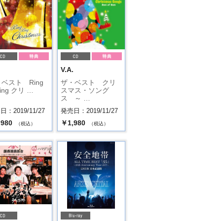
.
V.A.
ベスト Ring
ザ・ベスト クリ
ing クリ …
スマス・ソング
ス ～ …
：2019/11/27
発売日：2019/11/27
,980
￥1,980
（税込）
（税込）