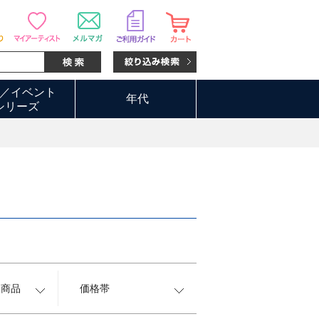
／イベント
年代
シリーズ
約商品
価格帯