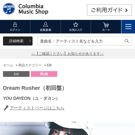
詳細検索
楽曲名・アーティスト名などを入力
楽曲名・アーティスト名などを入力
↓↓【ご確認ください】お知らせがあります↓↓
ホーム
>
商品カテゴリー
>
CD
Dream Rusher（初回盤）
YOU DAYEON（ユ・ダヨン）
アーティストページはこちら