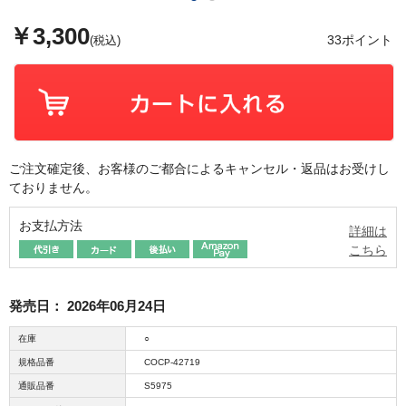
￥3,300
33ポイント
(税込)
ご注文確定後、お客様のご都合によるキャンセル・返品はお受けし
ておりません。
お支払方法
詳細は
こちら
発売日：
2026年06月24日
在庫
○
規格品番
COCP-42719
通販品番
S5975