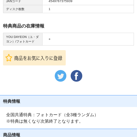
JANコード
4549767375939
ディスク枚数
1
特典商品の在庫情報
YOU DAYEON（ユ・ダ
○
ヨン）/フォトカード
特典情報
全国共通特典：フォトカード（全3種ランダム）
※特典は無くなり次第終了となります。
商品情報