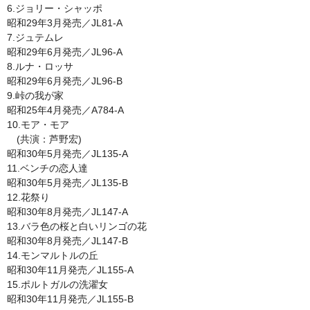
6.ジョリー・シャッポ
昭和29年3月発売／JL81-A
7.ジュテムレ
昭和29年6月発売／JL96-A
8.ルナ・ロッサ
昭和29年6月発売／JL96-B
9.峠の我が家
昭和25年4月発売／A784-A
10.モア・モア
(共演：芦野宏)
昭和30年5月発売／JL135-A
11.ベンチの恋人達
昭和30年5月発売／JL135-B
12.花祭り
昭和30年8月発売／JL147-A
13.バラ色の桜と白いリンゴの花
昭和30年8月発売／JL147-B
14.モンマルトルの丘
昭和30年11月発売／JL155-A
15.ポルトガルの洗濯女
昭和30年11月発売／JL155-B