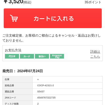
￥3,520
35ポイント
(税込)
ご注文確定後、お客様のご都合によるキャンセル・返品はお受けし
ておりません。
お支払方法
詳細は
こちら
発売日：
2024年07月24日
在庫
○
規格品番
COCP-42321-2
通販品番
S5437
JANコード
4549767322735
ディスク枚数
2