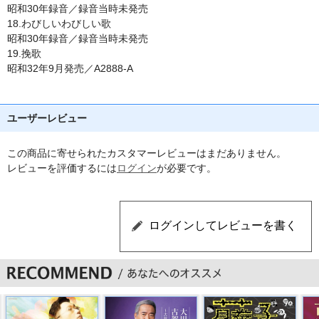
昭和30年録音／録音当時未発売
18.わびしいわびしい歌
昭和30年録音／録音当時未発売
19.挽歌
昭和32年9月発売／A2888-A
ユーザーレビュー
この商品に寄せられたカスタマーレビューはまだありません。
レビューを評価するには
ログイン
が必要です。