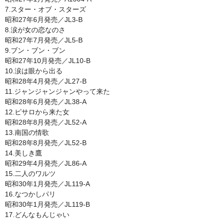
7.スター・オブ・スターズ
昭和27年6月発売／JL3-B
8.涙が女の恋なのさ
昭和27年7月発売／JL5-B
9.ブン・ブン・ブン
昭和27年10月発売／JL10-B
10.涙は眼から出る
昭和28年4月発売／JL27-B
11.ジャンジャンジャンやって来た
昭和28年6月発売／JL38-A
12.ピサロから来た女
昭和28年8月発売／JL52-A
13.南国の情歌
昭和28年8月発売／JL52-B
14.美しき鷹
昭和29年4月発売／JL86-A
15.二人のワルツ
昭和30年1月発売／JL119-A
16.なつかしパリ
昭和30年1月発売／JL119-B
17.どんなもんじゃい