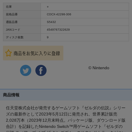
在庫
○
規格品番
COCX-42298-306
通販品番
S5432
JANコード
4549767322629
ディスク枚数
9
© Nintendo
商品情報
任天堂株式会社が発売するゲームソフト『ゼルダの伝説』シリー
ズの最新作として2023年5月12日に発売され、世界累計販売
2,028万本（2023年12月末時点。パッケージ版、ダウンロード版
合計）を記録したNintendo Switch™用ゲームソフト『ゼルダの