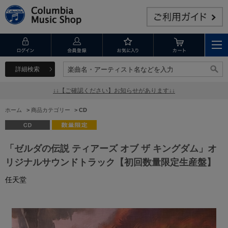
詳細検索
楽曲名・アーティスト名などを入力
楽曲名・アーティスト名などを入力
↓↓【ご確認ください】お知らせがあります↓↓
ホーム
>
商品カテゴリー
>
CD
「ゼルダの伝説 ティアーズ オブ ザ キングダム」オ
リジナルサウンドトラック【初回数量限定生産盤】
任天堂