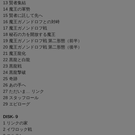
13 賢者集結
14 魔王の軍勢
15 賢者に託して先へ
16 魔王ガノンドロフとの対峙
17 魔王ガノンドロフ戦
18 秘石の力を開放する魔王
19 魔王ガノンドロフ戦 第二形態（前半）
20 魔王ガノンドロフ戦 第二形態（後半）
21 魔王龍化
22 黒龍と白龍
23 黒龍戦
24 黒龍撃破
25 奇跡
26 あの手へ
27 ただいま… リンク
28 スタッフロール
29 エピローグ
DISK-９
1 リンクの家
2 イワロック戦