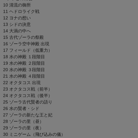
10 清流の御所
11 ヘドロライク戦
12 ヨナの想い
13 シドの決意
14 大渦の中へ
15 古代ゾーラの祭殿
16 ゾーラ空中神殿 出現
17 フィールド（低重力）
18 水の神殿 １段階目
19 水の神殿 ２段階目
20 水の神殿 ３段階目
21 水の神殿 ４段階目
22 オクタコス 出現
23 オクタコス戦（前半）
24 オクタコス戦（後半）
25 ゾーラ古代賢者の語り
26 水の賢者・シド
27 ゾーラの新たな王と妃
28 ゾーラの里（昼）
29 ゾーラの里（夜）
30 ミニゲーム（飛び込みの儀）