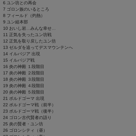
6 ユン坊との再会
7 ゴロン族のいるところ
8 フィールド（灼熱）
9 ユン組本部
10 おいし岩…みんな幸せ…
11 正気を失ったユン坊戦
12 正気を取り戻したユン坊
13 ゼルダを追ってデスマウンテンへ
14 イルバジア 出現
15 イルバジア戦
16 炎の神殿 １段階目
17 炎の神殿 ２段階目
18 炎の神殿 ３段階目
19 炎の神殿 ４段階目
20 炎の神殿 ５段階目
21 ボルドゴーマ 出現
22 ボルドゴーマ戦（前半）
23 ボルドゴーマ戦（後半）
24 ゴロン古代賢者の語り
25 炎の賢者・ユン坊
26 ゴロンシティ（昼）