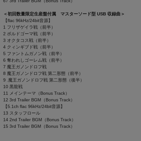
67 3rd Trailer BGM（Bonus Track）
＜初回数量限定生産盤付属 マスターソード型 USB 収録曲＞
【flac 96kHz/24bit音源】
1 フリザゲイラ戦（前半）
2 ボルドゴーマ戦（前半）
3 オクタコス戦（前半）
4 クィンギブド戦（前半）
5 ファントムガノン戦（前半）
6 奪われしゴーレム戦（前半）
7 魔王ガノンドロフ戦
8 魔王ガノンドロフ戦 第二形態（前半）
9 .魔王ガノンドロフ戦 第二形態（後半）
10 黒龍戦
11 メインテーマ（Bonus Track）
12 3rd Trailer BGM（Bonus Track）
【5.1ch flac 96kHz/24bit音源】
13 スタッフロール
14 2nd Trailer BGM（Bonus Track）
15 3rd Trailer BGM（Bonus Track）