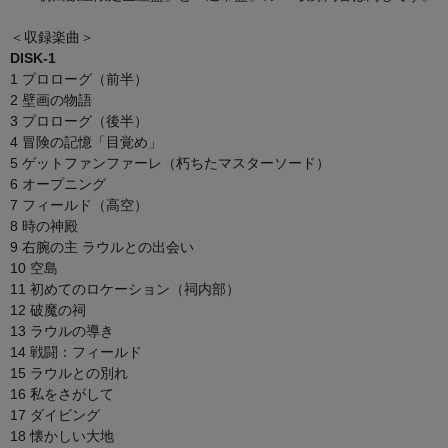
＜収録楽曲＞
DISK-1
1 プロローグ（前半）
2 壁画の物語
3 プロローグ（後半）
4 冒険の記憶「目覚め」
5 ゲットファンファーレ（朽ちたマスターソード）
6 オープニング
7 フィールド（高空）
8 時の神殿
9 右腕の主 ラウルとの出会い
10 空島
11 初めてのロケーション（祠内部）
12 破魔の祠
13 ラウルの導き
14 戦闘：フィールド
15 ラウルとの別れ
16 私をさがして
17 ダイビング
18 懐かしい大地