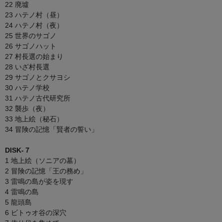
22 廃墟
23 ハテノ村（昼）
24 ハテノ村（夜）
25 世界のサゴノ
26 サゴノハット
27 村長選の始まり
28 いざ村長選
29 サゴノとクサヨシ
30 ハテノ学校
31 ハテノ古代研究所
32 襲歩（夜）
33 地上絵（秘石）
34 冒険の記憶「賢者の誓い」
DISK-７
1 地上絵（ソニアの墓）
2 冒険の記憶「王の務め」
3 雷鳴の島が姿を現す
4 雷鳴の島
5 龍頭島
6 ビトゥオ谷の深穴