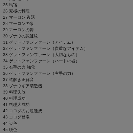
25 馬宿
26 究極の料理
27 マーロン 復活
28 マーロンの泉
29 マーロンの舞
30 ゾナウの認証紋
31 ゲットファンファーレ（アイテム）
32 ゲットファンファーレ（貴重なアイテム）
33 ゲットファンファーレ（大切なもの）
34 ゲットファンファーレ（ハートの器）
35 右手の力 強化
36 ゲットファンファーレ（右手の力）
37 謎解き正解音
38 ゾナウギア製造機
39 料理失敗
40 料理成功
41 料理大成功
42 コログのお題達成
43 コログ登場
44 染色
45 脱色