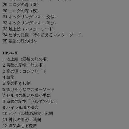
29 コログの森（昼）
30 コログの森（夜）
31 ボックリンダンス！-交信-
32 ボックリンダンス！-叫び-
33 地上絵（マスターソード）
34 冒険の記憶「時を超えるマスターソード」
35 最後の龍の泪へ
DISK-８
1 地上絵（最後の龍の泪）
2 冒険の記憶「龍の泪」
3 龍の泪：コンプリート
4 白龍
5 龍の抱きし剣
6 抜けそうなマスターソード
7 ゼルダの想いを我が手に
8 冒険の記憶「ゼルダの想い」
9 ハイラル城の深穴
10 ハイラル城の深穴：戦闘
11 神代の遺跡：戦闘
12 瘴気満ちる魔窟