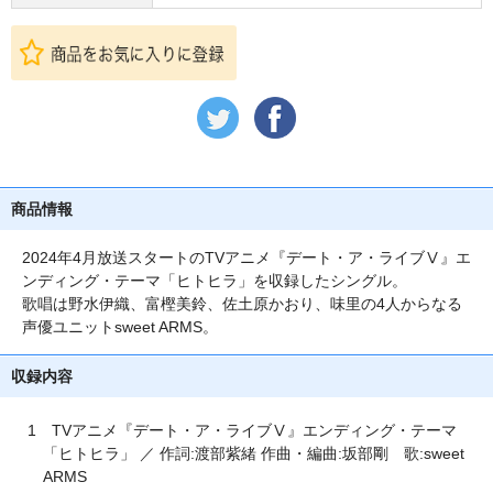
商品情報
2024年4月放送スタートのTVアニメ『デート・ア・ライブⅤ』エ
ンディング・テーマ「ヒトヒラ」を収録したシングル。
歌唱は野水伊織、富樫美鈴、佐土原かおり、味里の4人からなる
声優ユニットsweet ARMS。
収録内容
1 TVアニメ『デート・ア・ライブⅤ』エンディング・テーマ
「ヒトヒラ」 ／ 作詞:渡部紫緒 作曲・編曲:坂部剛 歌:sweet
ARMS