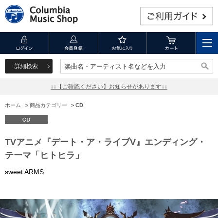
詳細検索
楽曲名・アーティスト名などを入力
楽曲名・アーティスト名などを入力
↓↓【ご確認ください】お知らせがあります↓↓
ホーム
>
商品カテゴリー
>
CD
TVアニメ『デート・ア・ライブV』エンディング・
テーマ「ヒトヒラ」
sweet ARMS