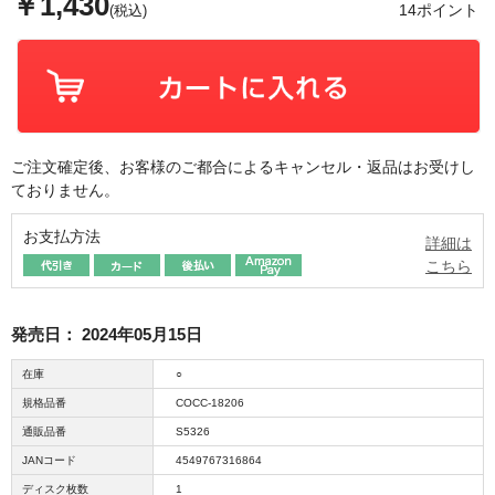
￥1,430
14ポイント
(税込)
ご注文確定後、お客様のご都合によるキャンセル・返品はお受けし
ておりません。
お支払方法
詳細は
こちら
発売日：
2024年05月15日
在庫
○
規格品番
COCC-18206
通販品番
S5326
JANコード
4549767316864
ディスク枚数
1