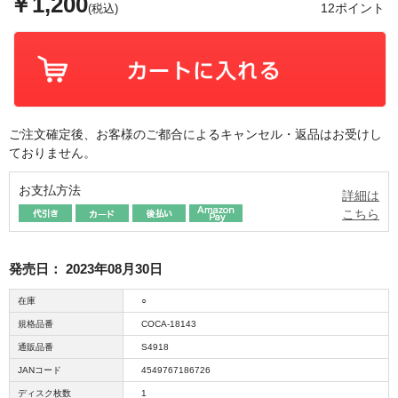
￥1,200
12ポイント
(税込)
ご注文確定後、お客様のご都合によるキャンセル・返品はお受けし
ておりません。
お支払方法
詳細は
こちら
発売日：
2023年08月30日
在庫
○
規格品番
COCA-18143
通販品番
S4918
JANコード
4549767186726
ディスク枚数
1