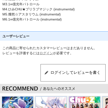
M3.1∞億光年パトロール
M4.ひみCHU★プリラブマジック (instrumental)
M5.燦然☆アスタリウム (instrumental)
M6.1∞億光年パトロール (instrumental)
ユーザーレビュー
この商品に寄せられたカスタマーレビューはまだありません。
レビューを評価するには
ログイン
が必要です。