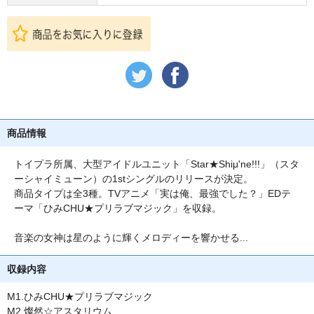
商品情報
トイプラ所属、大型アイドルユニット「Star★Shiμ'ne!!!」（スタ
ーシャイミューン）の1stシングルのリリースが決定。
商品タイプは全3種。TVアニメ「実は俺、最強でした？」EDテ
ーマ「ひみCHU★プリラブマジック」を収録。
音楽の女神は星のように輝くメロディーを響かせる...
収録内容
M1.ひみCHU★プリラブマジック
M2.燦然☆アスタリウム