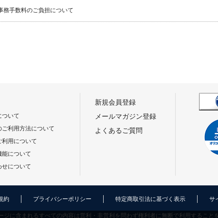
事務手数料のご負担について
新規会員登録
について
メールマガジン登録
のご利用方法について
よくあるご質問
ご利用について
機能について
わせについて
規約
プライバシーポリシー
特定商取引法に基づく表示
サ
ージに含まれるすべての内容は営利・非営利を問わず権利者に無断で利用すること