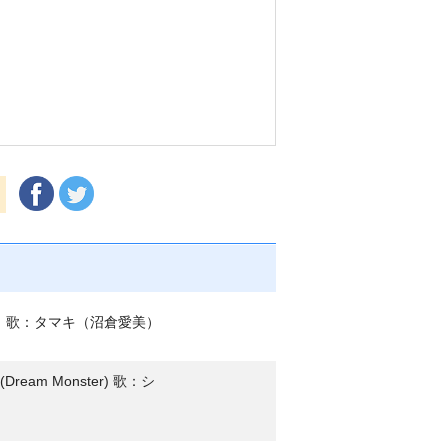
O） 歌：タマキ（沼倉愛美）
ream Monster) 歌：シ