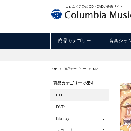
コロムビア公式 CD・DVDの通販サイト
商品カテゴリー
音楽ジャ
TOP
>
商品カテゴリー
>
CD
商品カテゴリーで探す
CD
DVD
Blu-ray
レコード