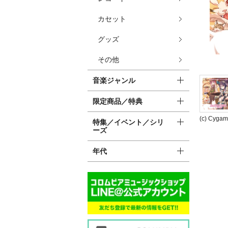
カセット
グッズ
その他
音楽ジャンル
限定商品／特典
(c) Cygame
特集／イベント／シリ
ーズ
年代