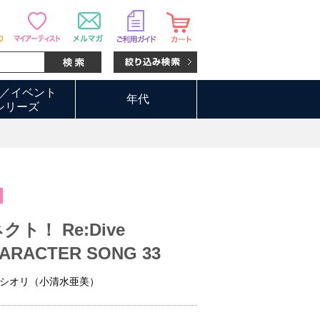
／イベント
年代
シリーズ
ト！ Re:Dive
ARACTER SONG 33
シオリ（小清水亜美）