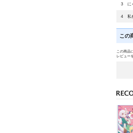
3 に
4 私
この
この商品
レビュー