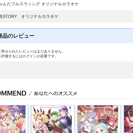
ゃんだフルスウィング オリジナルカラオケ
色STORY オリジナルカラオケ
商品のレビュー
に寄せられたレビューはまだありません。
を評価するには
ログイン
が必要です。