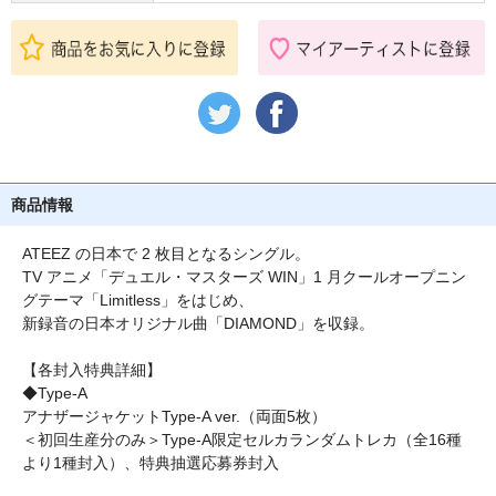
商品情報
ATEEZ の日本で 2 枚目となるシングル。
TV アニメ「デュエル・マスターズ WIN」1 月クールオープニン
グテーマ「Limitless」をはじめ、
新録音の日本オリジナル曲「DIAMOND」を収録。
【各封入特典詳細】
◆Type-A
アナザージャケットType-A ver.（両面5枚）
＜初回生産分のみ＞Type-A限定セルカランダムトレカ（全16種
より1種封入）、特典抽選応募券封入