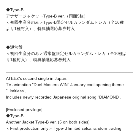
◆Type-B
アナザージャケットType-B ver.（両面5枚）
＜初回生産分のみ＞Type-B限定セルカランダムトレカ（全16種
より1種封入）、特典抽選応募券封入
◆通常盤
＜初回生産分のみ＞通常盤限定セルカランダムトレカ（全10種よ
り1種封入）、特典抽選応募券封入
──────────────────────────────────────────
ATEEZ's second single in Japan.
TV animation "Duel Masters WIN" January cool opening theme
"Limitless",
Includes newly recorded Japanese original song "DIAMOND".
[Enclosed privilege]
◆Type-B
Another Jacket Type-B ver. (5 on both sides)
＜First production only＞ Type-B limited selca random trading