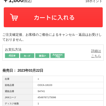
￥1,800
18ポイント
(税込)
ご注文確定後、お客様のご都合によるキャンセル・返品はお受けし
ておりません。
お支払方法
詳細は
こちら
発売日：
2023年03月22日
在庫
○
規格品番
COCA-18103
通販品番
S4741
JANコード
4549767175096
ディスク枚数
1