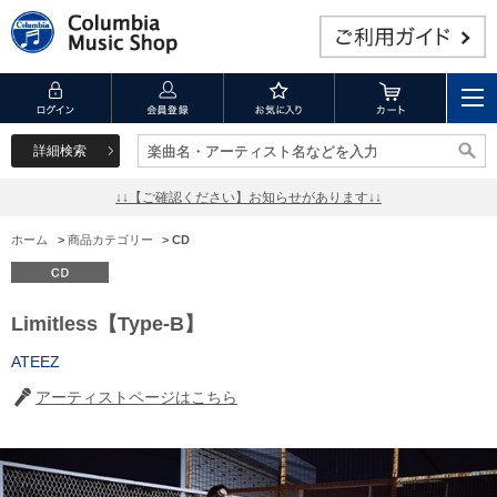
詳細検索
楽曲名・アーティスト名などを入力
楽曲名・アーティスト名などを入力
↓↓【ご確認ください】お知らせがあります↓↓
ホーム
>
商品カテゴリー
>
CD
Limitless【Type-B】
ATEEZ
アーティストページはこちら