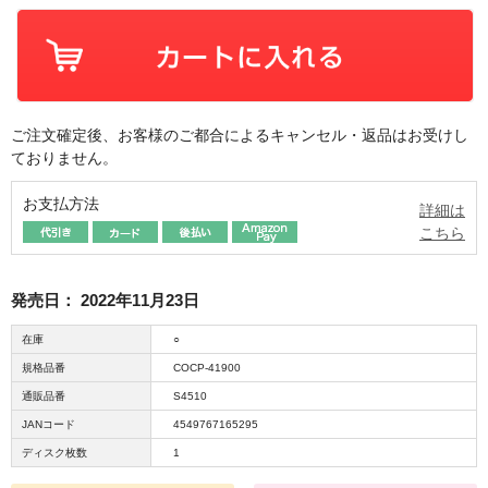
ご注文確定後、お客様のご都合によるキャンセル・返品はお受けし
ておりません。
お支払方法
詳細は
こちら
発売日：
2022年11月23日
在庫
○
規格品番
COCP-41900
通販品番
S4510
JANコード
4549767165295
ディスク枚数
1