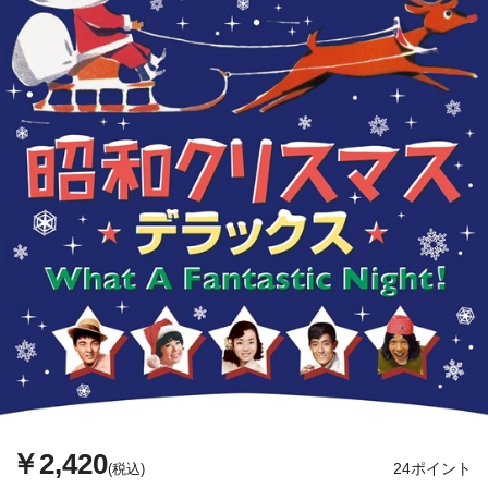
￥2,420
24ポイント
(税込)