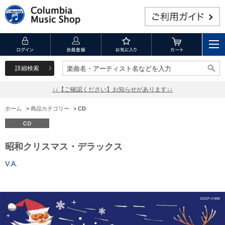
詳細検索
楽曲名・アーティスト名などを入力
楽曲名・アーティスト名などを入力
↓↓【ご確認ください】お知らせがあります↓↓
ホーム
>
商品カテゴリー
>
CD
昭和クリスマス・デラックス
V.A.