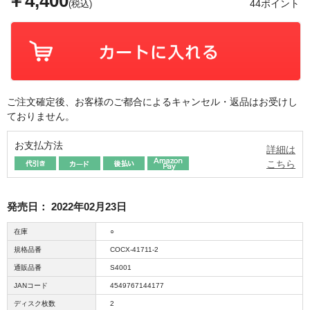
￥4,400
44ポイント
(税込)
ご注文確定後、お客様のご都合によるキャンセル・返品はお受けし
ておりません。
お支払方法
詳細は
こちら
発売日：
2022年02月23日
在庫
○
規格品番
COCX-41711-2
通販品番
S4001
JANコード
4549767144177
ディスク枚数
2