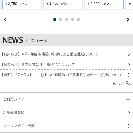
￥2,750
￥2,750
￥3,300
￥3
（税込）
（税込）
（税込）
【お知らせ】令和8年熊本地震の影響による配送遅延について
【お知らせ】夏季休業に伴う商品配送について
【重要】「GMO後払い」お支払い延滞時の回収事務手数料のご負担について
もっと見る
ご利用ガイド
新規会員登録
メールマガジン登録