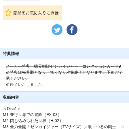
特典情報
メーカー特典：機界戦隊ゼンカイジャー コレクションカード9
※特典は先着順となり、無くなり次第終了となります。予めご了
承ください。
※終了いたしました
収録内容
＜Disc1＞
M1-並行世界での冒険（EX-03）
M2-閉じ込められた世界（H-02）
M3-全力全開！ゼンカイジャー（TVサイズ）／歌：つるの剛士 コ