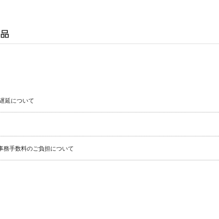
遅延について
事務手数料のご負担について