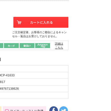
ご注文確定後、お客様のご都合によるキャン
セル・返品はお受けしておりません。
詳細は
こちら
日
CP-41633
817
49767138626