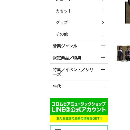
カセット
グッズ
その他
音楽ジャンル
限定商品／特典
特集／イベント／シリ
ーズ
年代