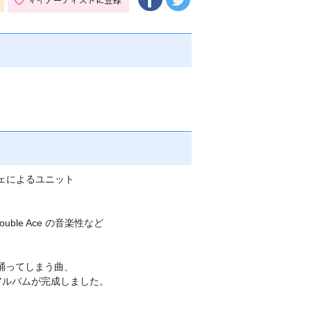
ジェによるユニット
uble Ace の音楽性など
れて踊ってしまう曲、
なアルバムが完成しました。