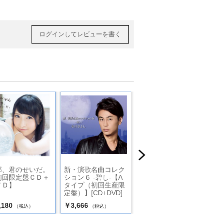
ログインしてレビューを書く
部、君のせいだ。
新・演歌名曲コレク
還暦少年【初回限定
初回限定盤ＣＤ＋
ション６ -碧し-【A
盤（CD+DVD）】
ＶＤ】
タイプ（初回生産限
定盤）】[CD+DVD]
,180
￥3,666
￥3,972
（税込）
（税込）
（税込）