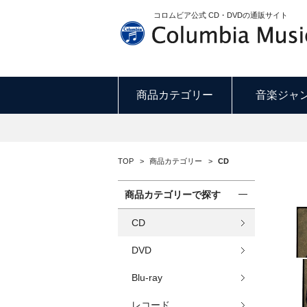
コロムビア公式 CD・DVDの通販サイト
商品カテゴリー
音楽ジャ
TOP
>
商品カテゴリー
>
CD
商品カテゴリーで探す
CD
DVD
Blu-ray
レコード