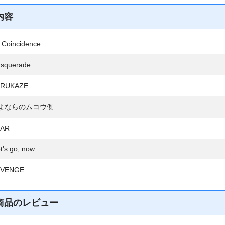
内容
Coincidence
squerade
RUKAZE
よならのムコウ側
AR
's go, now
VENGE
商品のレビュー